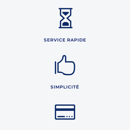

SERVICE RAPIDE

SIMPLICITÉ
