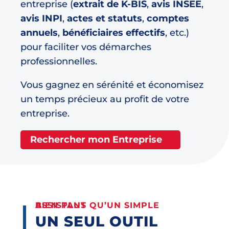
entreprise (
extrait de K-BIS
,
avis INSEE
,
avis INPI
,
actes et statuts
,
comptes
annuels
,
bénéficiaires effectifs
, etc.)
pour faciliter vos démarches
professionnelles.
Vous gagnez en sérénité et économisez
un temps précieux au profit de votre
entreprise.
Rechercher mon Entreprise
BIEN PLUS QU’UN SIMPLE ASSISTANT
UN SEUL OUTIL